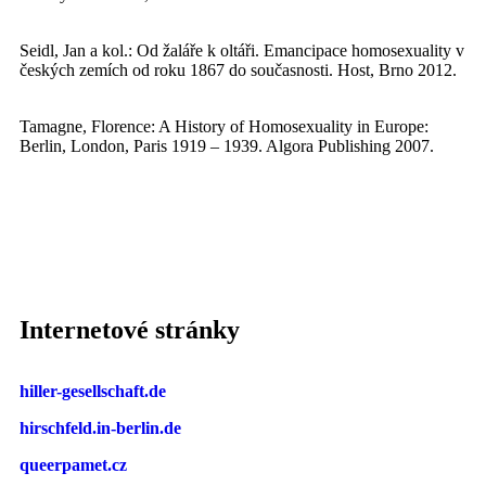
Seidl, Jan a kol.: Od žaláře k oltáři. Emancipace homosexuality v
českých zemích od roku 1867 do současnosti. Host, Brno 2012.
Tamagne, Florence: A History of Homosexuality in Europe:
Berlin, London, Paris 1919 – 1939. Algora Publishing 2007.
Internetové stránky
hiller-gesellschaft.de
hirschfeld.in-berlin.de
queerpamet.cz