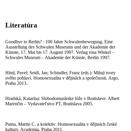
Literatúra
Goodbye to Berlin? : 100 Jahre Schwulenbewegung. Eine
Ausstellung des Schwulen Museums und der Akademie der
Künste, 17. Mai bis 17. August 1997. Verlag rosa Winkel –
Schwules Museum – Akademie der Künste, Berlin 1997.
Himl, Pavel; Seidl, Jan; Schindler, Franz (eds.): Miluji tvory
svého pohlaví. Homosexualita v dějinách a společnosti. Argo,
Praha 2013.
Hradská, Katarína: Slobodomurárske lóže v Bratislave. Albert
Marenčin – Vydavateľstvo PT, Bratislava 2005.
Putna, Martin C. a kolektiv: Homosexualita v dějinách české
kultury. Academia, Praha 2011.