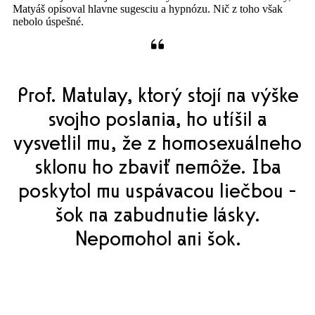
Matyáš opisoval hlavne sugesciu a hypnózu. Nič z toho však
nebolo úspešné.
Prof. Matulay, ktorý stojí na výške
svojho poslania, ho utíšil a
vysvetlil mu, že z homosexuálneho
sklonu ho zbaviť nemôže. Iba
poskytol mu uspávacou liečbou -
šok na zabudnutie lásky.
Nepomohol ani šok.