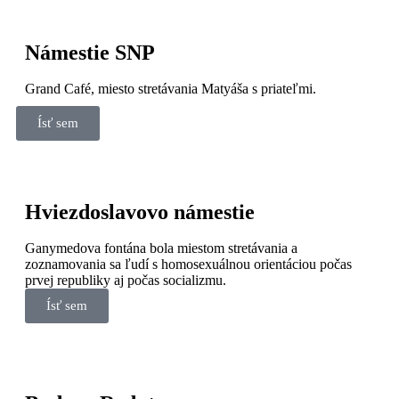
Námestie SNP
Grand Café, miesto stretávania Matyáša s priateľmi.
Ísť sem
Hviezdoslavovo námestie
Ganymedova fontána bola miestom stretávania a
zoznamovania sa ľudí s homosexuálnou orientáciou počas
prvej republiky aj počas socializmu.
Ísť sem