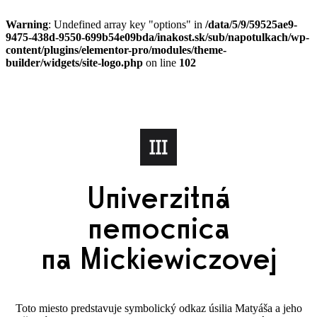
Warning
: Undefined array key "options" in
/data/5/9/59525ae9-
9475-438d-9550-699b54e09bda/inakost.sk/sub/napotulkach/wp-
content/plugins/elementor-pro/modules/theme-
builder/widgets/site-logo.php
on line
102
Univerzitná
nemocnica
na Mickiewiczovej
Toto miesto predstavuje symbolický odkaz úsilia Matyáša a jeho