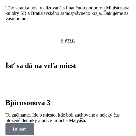
Táto stránka bola realizovaná s finančnou podporou Ministerstva
kultúry SR a Bratislavského samosprávneho kraja. Ďakujeme za
vašu pomoc.
Ísť sa dá na veľa miest
Björnsonova 3
Tu začíname. Ide o miesto, kde boli zachované a nejaký čas
uložené denníky a práce Imricha Matyáša.
Ísť sem