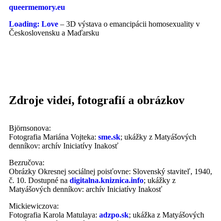
queermemory.eu
Loading: Love
– 3D výstava o emancipácii homosexuality v
Československu a Maďarsku
Zdroje videí, fotografií a obrázkov
Björnsonova:
Fotografia Mariána Vojteka:
sme.sk
; ukážky z Matyášových
denníkov: archív Iniciatívy Inakosť
Bezručova:
Obrázky Okresnej sociálnej poisťovne: Slovenský staviteľ, 1940,
č. 10. Dostupné na
digitalna.kniznica.info
; ukážky z
Matyášových denníkov: archív Iniciatívy Inakosť
Mickiewiczova:
Fotografia Karola Matulaya:
adzpo.sk
; ukážka z Matyášových