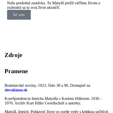
Naša posledná zastávka. Tu Matyáš prežil väčšinu života a
rozhodol sa tu svoj život ukončiť.
Ísť sem
Zdroje
Pramene
Bratislavské noviny, 1923, číslo 38 a 96. Dostupné na
slovakiana.sk
Korešpondencia Imricha Matyáša s Kurtom Hillerom. 1930 –
1970. Archív Kurt Hiller Gesellschaft a autorky.
Matyáš, Imrich: Pohlavný život vo svetle vedy s kritikou určitých